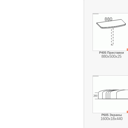
Р405 Приставки
880х500х25
Р605 Экраны
1600х18х440