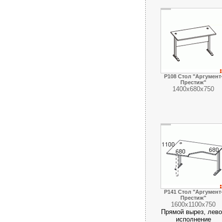
Р108 Стол "Аргумент
Престиж"
1400х680х750
Р141 Стол "Аргумент
Престиж"
1600х1100х750
Прямой вырез, лев
исполнение