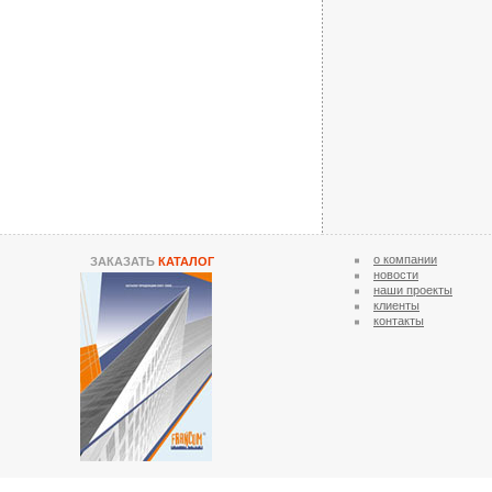
о компании
ЗАКАЗАТЬ
КАТАЛОГ
новости
наши проекты
клиенты
контакты