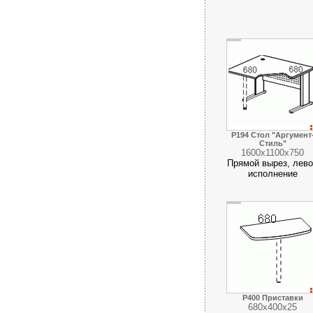
Р194 Стол "Аргумент
Стиль"
1600х1100х750
Прямой вырез, лев
исполнение
Р400 Приставки
680х400х25