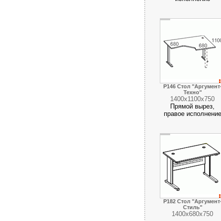
Р146 Стол "Аргумент
Техно"
1400х1100х750
Прямой вырез,
правое исполнени
Р182 Стол "Аргумент
Стиль"
1400х680х750