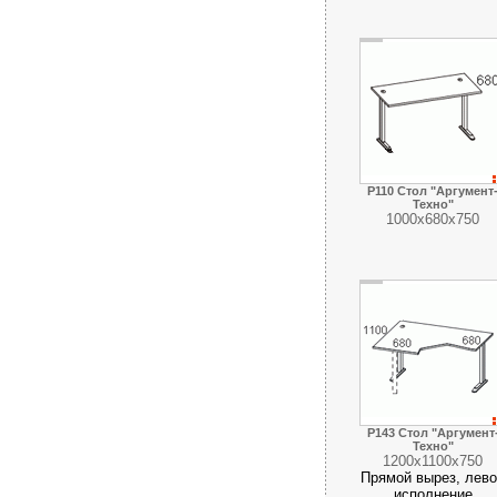
Р110 Стол "Аргумент
Техно"
1000х680х750
Р143 Стол "Аргумент
Техно"
1200х1100х750
Прямой вырез, лев
исполнение