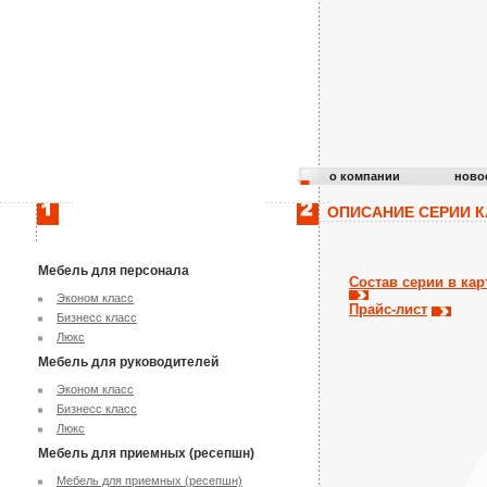
о компании
ново
ОПИСАНИЕ СЕРИИ К
Мебель для персонала
Состав серии в кар
Эконом класс
Прайс-лист
Бизнесс класс
Люкс
Мебель для руководителей
Эконом класс
Бизнесс класс
Люкс
Мебель для приемных (ресепшн)
Мебель для приемных (ресепшн)