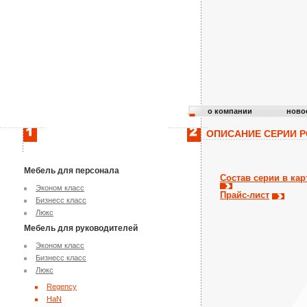
о компании
ново
ОПИСАНИЕ СЕРИИ Р
Мебель для персонала
Состав серии в кар
Эконом класс
Прайс-лист
Бизнесс класс
Люкс
Мебель для руководителей
Эконом класс
Бизнесс класс
Люкс
Regency
HaN