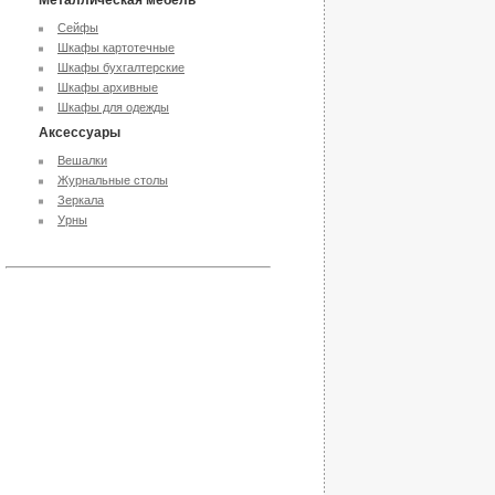
Металлическая мебель
Сейфы
Шкафы картотечные
Шкафы бухгалтерские
Шкафы архивные
Шкафы для одежды
Аксессуары
Вешалки
Журнальные столы
Зеркала
Урны