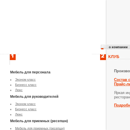
о компании
КЛУБ
Произво
Мебель для персонала
Состав 
Эконом класс
Прайс-л
Бизнесс класс
Люкс
Яркая ин
Мебель для руководителей
ресторан
Эконом класс
Подроб
Бизнесс класс
Люкс
Мебель для приемных (ресепшн)
Мебель для приемных (ресепшн)