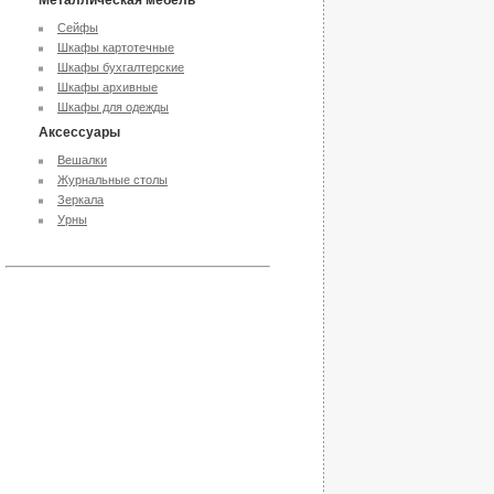
Металлическая мебель
Сейфы
Шкафы картотечные
Шкафы бухгалтерские
Шкафы архивные
Шкафы для одежды
Аксессуары
Вешалки
Журнальные столы
Зеркала
Урны