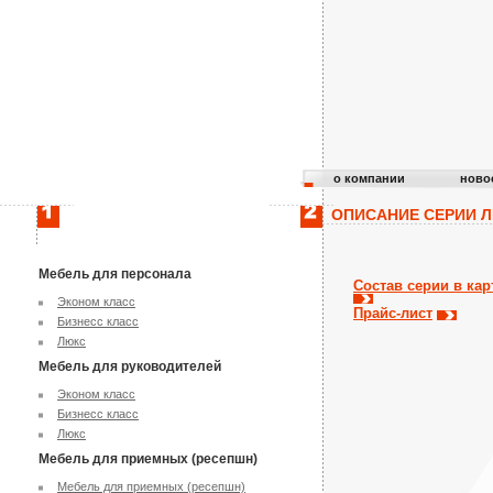
о компании
ново
ОПИСАНИЕ СЕРИИ 
Мебель для персонала
Состав серии в кар
Эконом класс
Прайс-лист
Бизнесс класс
Люкс
Мебель для руководителей
Эконом класс
Бизнесс класс
Люкс
Мебель для приемных (ресепшн)
Мебель для приемных (ресепшн)